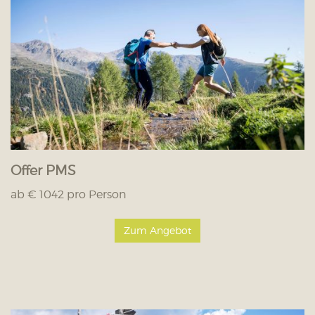
Offer PMS
ab € 1042 pro Person
Zum Angebot