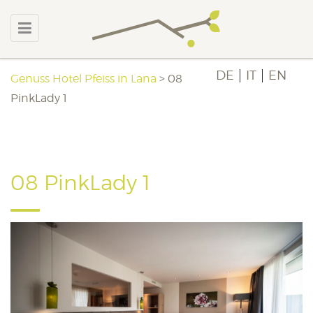
DE
IT
EN
Genuss Hotel Pfeiss in Lana
>
08
PinkLady 1
08 PinkLady 1