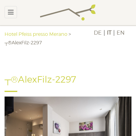
DE
IT
EN
Hotel Pfeiss presso Merano
>
┬®AlexFilz-2297
┬®AlexFilz-2297