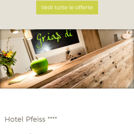
Vedi tutte le offerte
Hotel Pfeiss ****