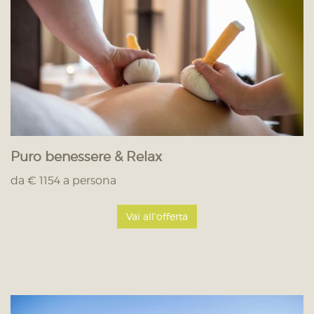
Puro benessere & Relax
da € 1154 a persona
Vai all'offerta