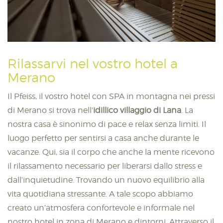
Rilassarvi nel vostro hotel a
Merano
Il Pfeiss, il vostro hotel con SPA in montagna nei pressi
di Merano si trova nell’
idillico villaggio di Lana
. La
nostra casa è sinonimo di pace e relax senza limiti. Il
luogo perfetto per sentirsi a casa anche durante le
vacanze. Qui, sia il corpo che anche la mente ricevono
il rilassamento necessario per liberarsi dallo stress e
dall’inquietudine. Trovando un nuovo equilibrio alla
vita quotidiana stressante. A tale scopo abbiamo
creato un’atmosfera confortevole e informale nel
nostro hotel in zona di Merano e dintorni. Attraverso il