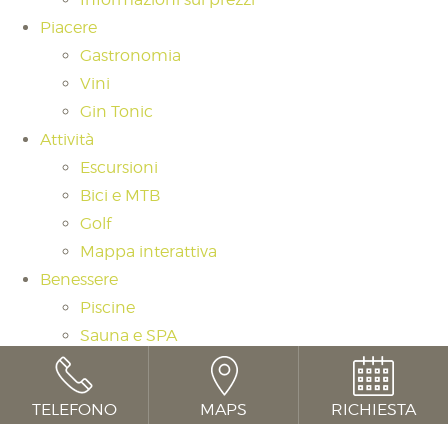
Piacere
Gastronomia
Vini
Gin Tonic
Attività
Escursioni
Bici e MTB
Golf
Mappa interattiva
Benessere
Piscine
Sauna e SPA
Rituale Sauna
Massaggi e trattamenti
TELEFONO
MAPS
RICHIESTA
Day Spa