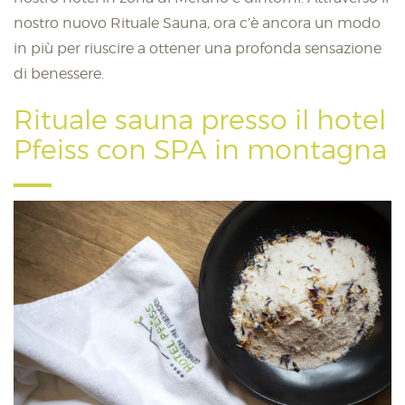
nostro nuovo Rituale Sauna, ora c’è ancora un modo
in più per riuscire a ottener una profonda sensazione
di benessere.
Rituale sauna presso il hotel
Pfeiss con SPA in montagna