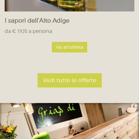
I sapori dell’Alto Adige
da € 1105 a persona
Vai all'offerta
Vedi tutte le offerte