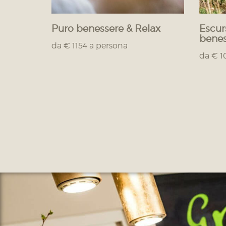
Puro benessere & Relax
Escur
benes
da € 1154 a persona
da € 1