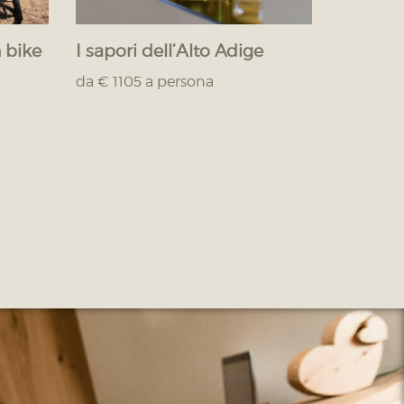
 bike
I sapori dell’Alto Adige
da € 1105 a persona