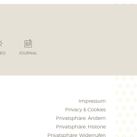
TEO
JOURNAL
Impressum
Privacy & Cookies
Privatsphäre: Ändern
Privatsphäre: Historie
Privatsphäre: Widerrufen