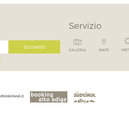
Servizio
Iscriversi
GALLERIA
MAPS
ME
y