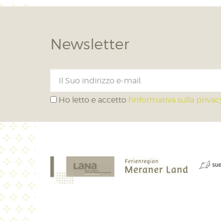
Newsletter
Ho letto e accetto
l'informativa sulla privac