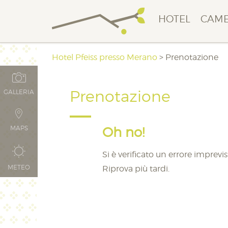
HOTEL
CAM
Hotel Pfeiss presso Merano
>
Prenotazione
Prenotazione
GALLERIA
MAPS
Oh no!
Si è verificato un errore imprev
METEO
Riprova più tardi.