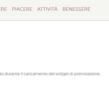
ERE
PIACERE
ATTIVITÀ
BENESSERE
isto durante il caricamento del widget di prenotazione.