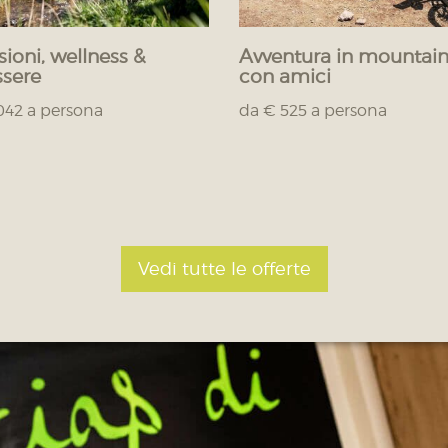
sioni, wellness &
Avventura in mountain
sere
con amici
042 a persona
da € 525 a persona
Vedi tutte le offerte