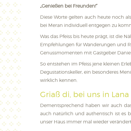
„Genießen bei Freunden!“
Diese Worte gelten auch heute noch als
bei Meran individuell entgegen zu kom
Was das Pfeiss bis heute prägt, ist die 
Empfehlungen für Wanderungen und Rad
Genussmomenten mit Gastgeber Daniel
So entstehen im Pfeiss jene kleinen Erl
Degustationskeller, ein besonderes Men
wirklich kennen.
Griaß di, bei uns in Lana
Dementsprechend haben wir auch das A
auch natürlich und authentisch ist es 
unser Haus immer mal wieder verändert h