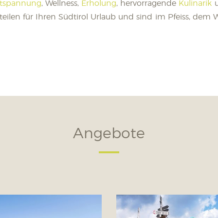
tspannung
, Wellness,
Erholung
, hervorragende
Kulinarik
u
ilen für Ihren Südtirol Urlaub und sind im Pfeiss, dem 
Angebote