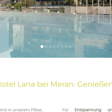
Hotel Lana bei Meran: Genieße
rol in unserem Pfeiss,
Für
Entspannung u