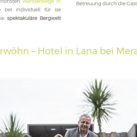
schönsten
Wanderwege in
Betreuung durch die Gast
 bei individuell für sie
die
spektakuläre Bergwelt
rwöhn – Hotel in Lana bei Mera