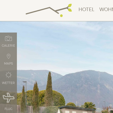
HOTEL
WOH
GALERIE
MAPS
WETTER
FLUG