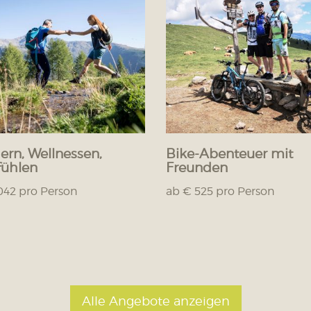
rn, Wellnessen,
Bike-Abenteuer mit
ühlen
Freunden
042 pro Person
ab € 525 pro Person
Alle Angebote anzeigen