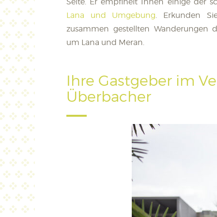
Seite. Er empfihelt Ihnen einige der 
Lana und Umgebung
. Erkunden Sie
zusammen gestellten Wanderungen 
um Lana und Meran.
Ihre Gastgeber im Ve
Überbacher