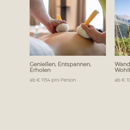
Genießen, Entspannen,
Wande
Erholen
Wohlf
ab € 1154 pro Person
ab € 1