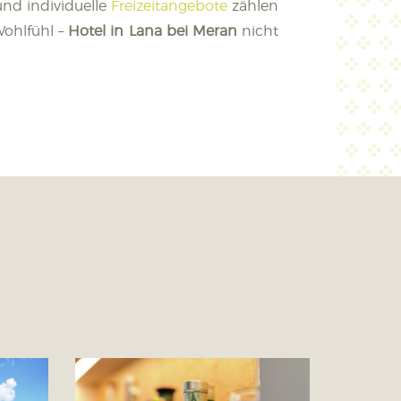
nd individuelle
Freizeitangebote
zählen
Wohlfühl –
Hotel in Lana bei Meran
nicht