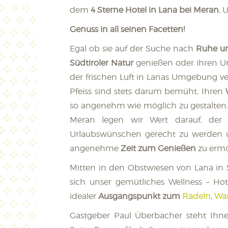
dem
4 Sterne Hotel in Lana bei Meran.
U
Genuss in all seinen Facetten!
Egal ob sie auf der Suche nach
Ruhe u
Südtiroler Natur
genießen oder ihren U
der frischen Luft in Lanas Umgebung v
Pfeiss sind stets darum bemüht, Ihren
so angenehm wie möglich zu gestalten. 
Meran legen wir Wert darauf, der b
Urlaubswünschen gerecht zu werden 
angenehme
Zeit zum Genießen
zu ermö
Mitten in den Obstwiesen von Lana in Sü
sich unser gemütliches Wellness – Hot
idealer
Ausgangspunkt zum
Radeln
,
Wan
Gastgeber Paul Überbacher steht Ihn