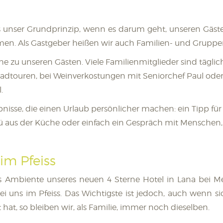
 unser Grundprinzip, wenn es darum geht, unseren Gäste
men. Als Gastgeber heißen wir auch Familien- und Gruppe
Nähe zu unseren Gästen. Viele Familienmitglieder sind tägli
touren, bei Weinverkostungen mit Seniorchef Paul oder
.
ebnisse, die einen Urlaub persönlicher machen: ein Tipp 
ü aus der Küche oder einfach ein Gespräch mit Menschen
 im Pfeiss
mbiente unseres neuen 4 Sterne Hotel in Lana bei Me
bei uns im Pfeiss. Das Wichtigste ist jedoch, auch wenn s
at, so bleiben wir, als Familie, immer noch dieselben.