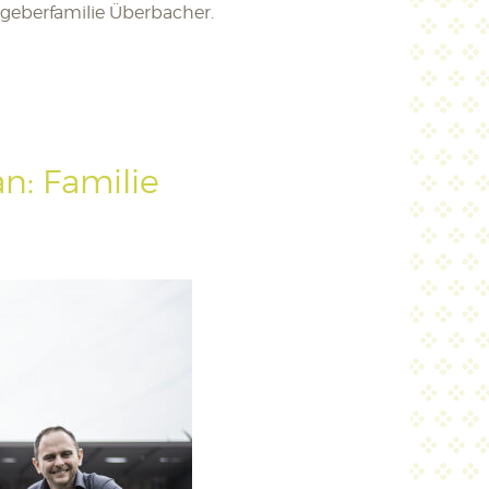
geberfamilie Überbacher.
n: Familie