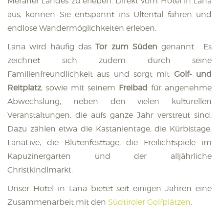
Meraner Landes zu erleben. Direkt vom Hotel in Lana
aus, können Sie entspannt ins Ultental fahren und
endlose Wandermöglichkeiten erleben.
Lana wird häufig das
Tor zum Süden
genannt. Es
zeichnet sich zudem durch seine
Familienfreundlichkeit aus und sorgt mit
Golf- und
Reitplatz
, sowie mit seinem
Freibad
für angenehme
Abwechslung, neben den vielen kulturellen
Veranstaltungen, die aufs ganze Jahr verstreut sind.
Dazu zählen etwa die Kastanientage, die Kürbistage,
LanaLive, die Blütenfesttage, die Freilichtspiele im
Kapuzinergarten und der alljährliche
Christkindlmarkt.
Unser Hotel in Lana bietet seit einigen Jahren eine
Zusammenarbeit mit den
Südtiroler Golfplätzen
.