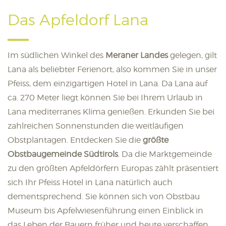
Das Apfeldorf Lana
Im südlichen Winkel des
Meraner Landes
gelegen, gilt
Lana als beliebter Ferienort, also kommen Sie in unser
Pfeiss, dem einzigartigen Hotel in Lana. Da Lana auf
ca. 270 Meter liegt können Sie bei Ihrem Urlaub in
Lana mediterranes Klima genießen. Erkunden Sie bei
zahlreichen Sonnenstunden die weitläufigen
Obstplantagen. Entdecken Sie die
größte
Obstbaugemeinde Südtirols
.
Da die Marktgemeinde
zu den größten Apfeldörfern Europas zählt präsentiert
sich Ihr Pfeiss Hotel in Lana natürlich auch
dementsprechend. Sie können sich von Obstbau
Museum bis Apfelwiesenführung einen Einblick in
das Leben der Bauern früher und heute verschaffen.