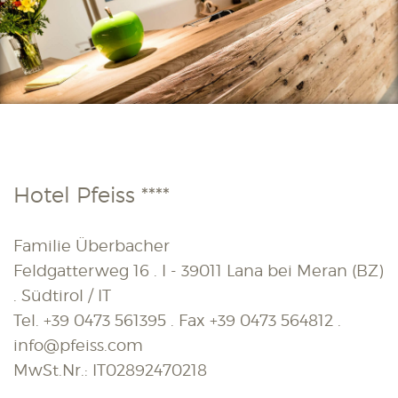
Hotel Pfeiss ****
Familie Überbacher
Feldgatterweg 16 . I - 39011 Lana bei Meran (BZ)
. Südtirol / IT
Tel.
+39 0473 561395
. Fax
+39 0473 564812
.
info@pfeiss.com
MwSt.Nr.: IT02892470218