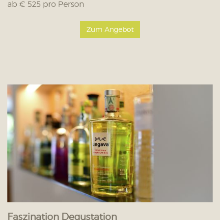
ab € 525 pro Person
Zum Angebot
Faszination Degustation