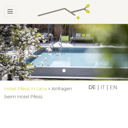
DE
IT
EN
Hotel Pfeiss in Lana
>
Anfragen
beim Hotel Pfeiss