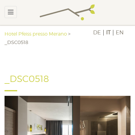
DE
IT
EN
Hotel Pfeiss presso Merano
>
_DSC0518
_DSC0518