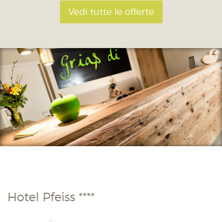
Vedi tutte le offerte
Hotel Pfeiss ****