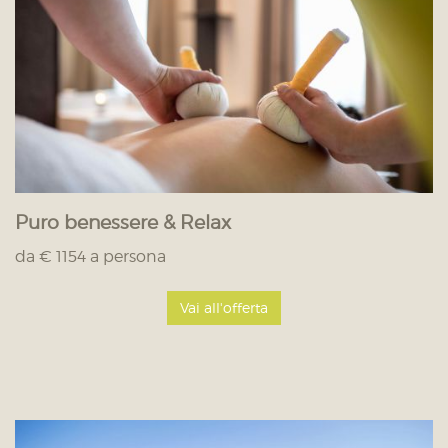
Puro benessere & Relax
da € 1154 a persona
Vai all'offerta