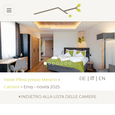
DE
IT
EN
Hotel Pfeiss presso Merano
>
Camere
>
Envy – novità 2025
INDIETRO ALLA LISTA DELLE CAMERE