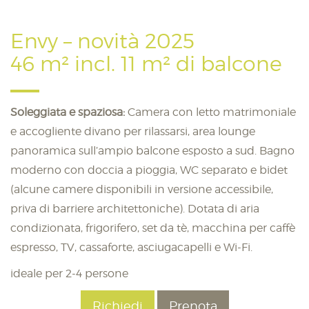
Envy – novità 2025
46 m² incl. 11 m² di balcone
Soleggiata e spaziosa:
Camera con letto matrimoniale
e accogliente divano per rilassarsi, area lounge
panoramica sull’ampio balcone esposto a sud. Bagno
moderno con doccia a pioggia, WC separato e bidet
(alcune camere disponibili in versione accessibile,
priva di barriere architettoniche). Dotata di aria
condizionata, frigorifero, set da tè, macchina per caffè
espresso, TV, cassaforte, asciugacapelli e Wi-Fi.
ideale per 2-4 persone
Richiedi
Prenota