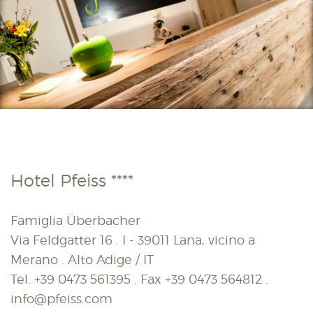
Hotel Pfeiss ****
Famiglia Überbacher
Via Feldgatter 16 . I - 39011 Lana, vicino a
Merano . Alto Adige / IT
Tel.
+39 0473 561395
. Fax
+39 0473 564812
.
info@pfeiss.com