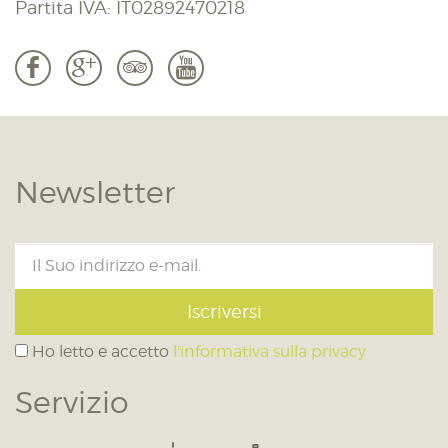
Partita IVA: IT02892470218
b
c
3
r
Newsletter
Iscriversi
Ho letto e accetto
l'informativa sulla privacy
Servizio