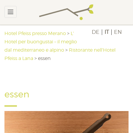
DE
IT
EN
Hotel Pfeiss presso Merano
>
L’
Hotel per buongustai – il meglio
dal mediterraneo e alpino
>
Ristorante nell’Hotel
Pfeiss a Lana
>
essen
essen