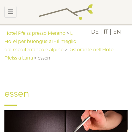
DE
IT
EN
Hotel Pfeiss presso Merano
>
L’
Hotel per buongustai – il meglio
dal mediterraneo e alpino
>
Ristorante nell’Hotel
Pfeiss a Lana
>
essen
essen