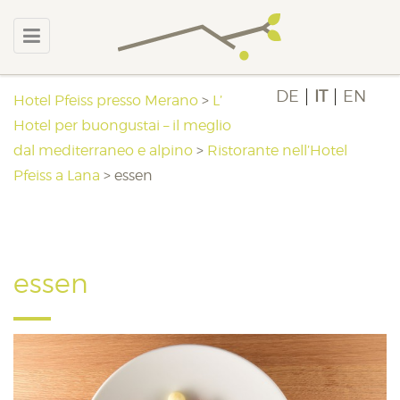
DE
IT
EN
Hotel Pfeiss presso Merano
>
L’
Hotel per buongustai – il meglio
dal mediterraneo e alpino
>
Ristorante nell’Hotel
Pfeiss a Lana
>
essen
essen