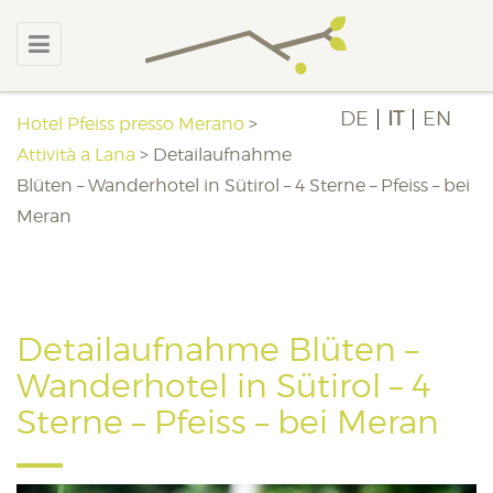
DE
IT
EN
Hotel Pfeiss presso Merano
>
Attività a Lana
>
Detailaufnahme
Blüten – Wanderhotel in Sütirol – 4 Sterne – Pfeiss – bei
Meran
Detailaufnahme Blüten –
Wanderhotel in Sütirol – 4
Sterne – Pfeiss – bei Meran