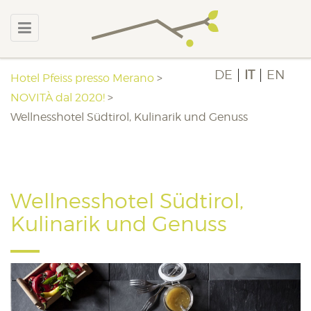
DE
IT
EN
Hotel Pfeiss presso Merano
>
NOVITÀ dal 2020!
>
Wellnesshotel Südtirol, Kulinarik und Genuss
Wellnesshotel Südtirol,
Kulinarik und Genuss