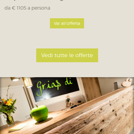
da € 1105 a persona
Vai all'offerta
Vedi tutte le offerte