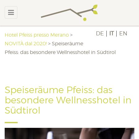
DE
IT
EN
Hotel Pfeiss presso Merano
>
NOVITÀ dal 2020!
>
Speiseräume
Pfeiss: das besondere Wellnesshotel in Südtirol
Speiseräume Pfeiss: das
besondere Wellnesshotel in
Südtirol