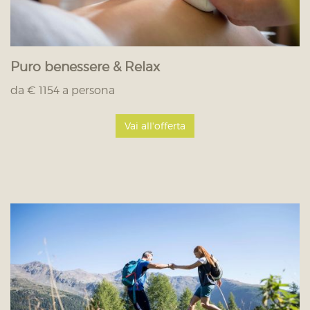
Puro benessere & Relax
da € 1154 a persona
Vai all'offerta