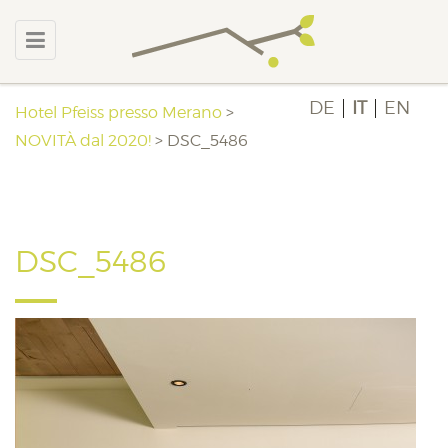
DE
IT
EN
Hotel Pfeiss presso Merano
>
NOVITÀ dal 2020!
>
DSC_5486
DSC_5486