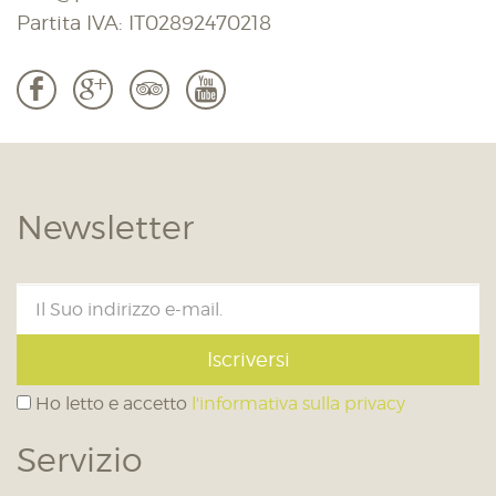
Partita IVA: IT02892470218
b
c
3
r
Newsletter
Iscriversi
Ho letto e accetto
l'informativa sulla privacy
Servizio