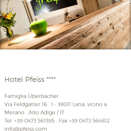
Hotel Pfeiss ****
Famiglia Überbacher
Via Feldgatter 16 . I - 39011 Lana, vicino a
Merano . Alto Adige / IT
Tel.
+39 0473 561395
. Fax
+39 0473 564812
.
info@pfeiss.com