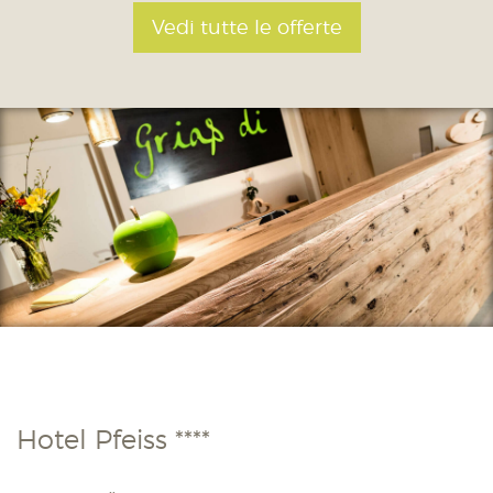
Vedi tutte le offerte
Hotel Pfeiss ****