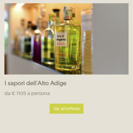
I sapori dell’Alto Adige
da € 1105 a persona
Vai all'offerta