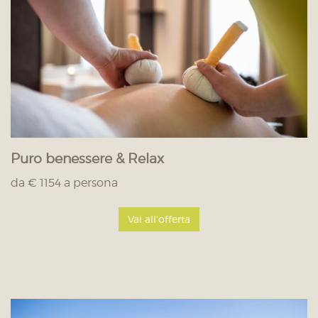
Puro benessere & Relax
da € 1154 a persona
Vai all'offerta