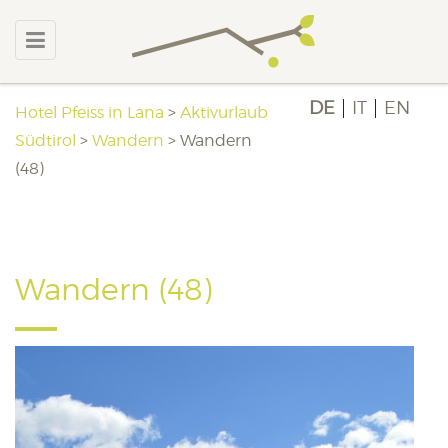
DE
IT
EN
Hotel Pfeiss in Lana
>
Aktivurlaub
Südtirol
>
Wandern
>
Wandern
(48)
Wandern (48)