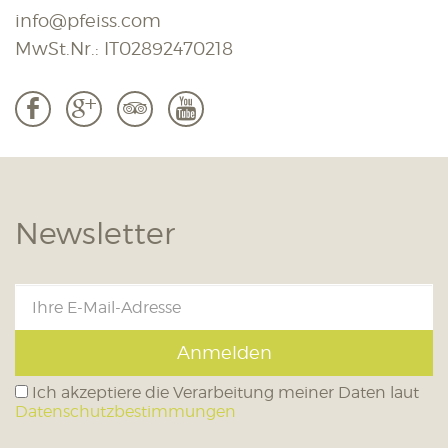
info@pfeiss.com
MwSt.Nr.: IT02892470218
b
c
3
r
Newsletter
Anmelden
Ich akzeptiere die Verarbeitung meiner Daten laut
Datenschutzbestimmungen