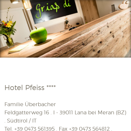
Hotel Pfeiss ****
Familie Überbacher
Feldgatterweg 16 . I - 39011 Lana bei Meran (BZ)
. Südtirol / IT
Tel.
+39 0473 561395
. Fax
+39 0473 564812
.