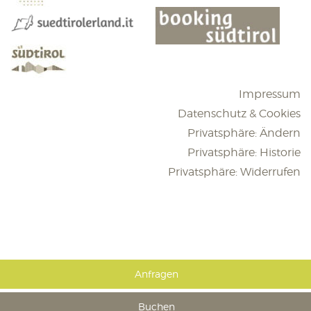
Impressum
Datenschutz & Cookies
Privatsphäre: Ändern
Privatsphäre: Historie
Privatsphäre: Widerrufen
Anfragen
Buchen