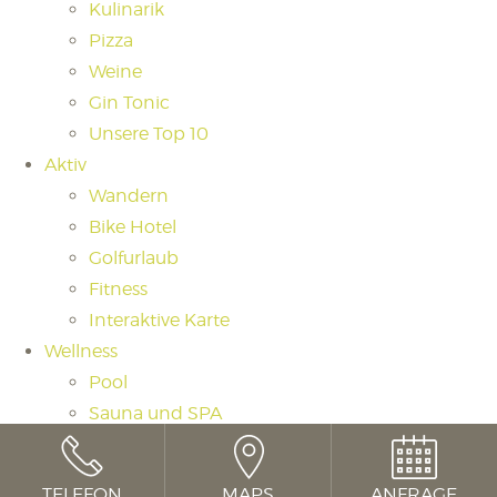
Kulinarik
Pizza
Weine
Gin Tonic
Unsere Top 10
Aktiv
Wandern
Bike Hotel
Golfurlaub
Fitness
Interaktive Karte
Wellness
Pool
Sauna und SPA
Saunaritual
Massagen und Beauty
TELEFON
MAPS
ANFRAGE