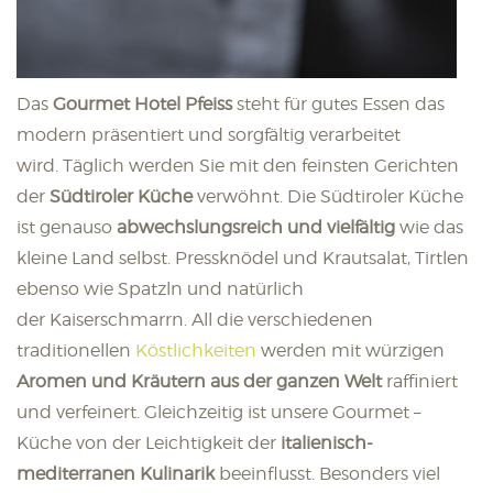
Das
Gourmet Hotel Pfeiss
steht für gutes Essen das
modern präsentiert und sorgfältig verarbeitet
wird. Täglich werden Sie mit den feinsten Gerichten
der
Südtiroler Küche
verwöhnt. Die Südtiroler Küche
ist genauso
abwechslungsreich und vielfältig
wie das
kleine Land selbst. Pressknödel und Krautsalat, Tirtlen
ebenso wie Spatzln und natürlich
der Kaiserschmarrn. All die verschiedenen
traditionellen
Köstlichkeiten
werden mit würzigen
Aromen und Kräutern aus der ganzen Welt
raffiniert
und verfeinert. Gleichzeitig ist unsere Gourmet –
Küche von der Leichtigkeit der
italienisch-
mediterranen Kulinarik
beeinflusst. Besonders viel