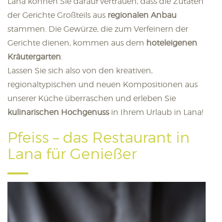
Lana können Sie darauf vertrauen, dass die Zutaten
der Gerichte Großteils aus
regionalen Anbau
stammen. Die Gewürze, die zum Verfeinern der
Gerichte dienen, kommen aus dem
hoteleigenen
Kräutergarten
.
Lassen Sie sich also von den kreativen,
regionaltypischen und neuen Kompositionen aus
unserer Küche überraschen und erleben Sie
kulinarischen Hochgenuss
in Ihrem Urlaub in Lana!
Pfeiss – das Restaurant in
Lana für Genießer