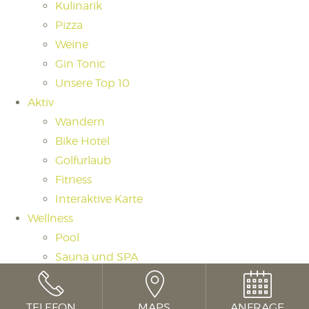
Kulinarik
Pizza
Weine
Gin Tonic
Unsere Top 10
Aktiv
Wandern
Bike Hotel
Golfurlaub
Fitness
Interaktive Karte
Wellness
Pool
Sauna und SPA
Saunaritual
Massagen und Beauty
TELEFON
MAPS
ANFRAGE