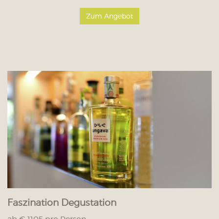
Zum Angebot
Faszination Degustation