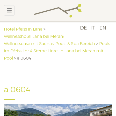
DE
IT
EN
Hotel Pfeiss in Lana
>
Wellnesshotel Lana bei Meran:
Wellnessoase mit Saunas, Pools & Spa Bereich
>
Pools
im Pfeiss: Ihr 4 Sterne Hotel in Lana bei Meran mit
Pool
>
a 0604
a 0604