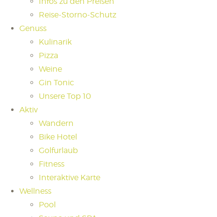
Infos zu den Preisen
Reise-Storno-Schutz
Genuss
Kulinarik
Pizza
Weine
Gin Tonic
Unsere Top 10
Aktiv
Wandern
Bike Hotel
Golfurlaub
Fitness
Interaktive Karte
Wellness
Pool