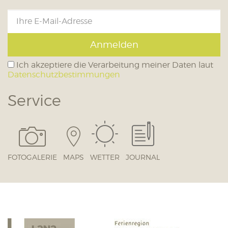
Anmelden
Ich akzeptiere die Verarbeitung meiner Daten laut
Datenschutzbestimmungen
Service
FOTOGALERIE
MAPS
WETTER
JOURNAL