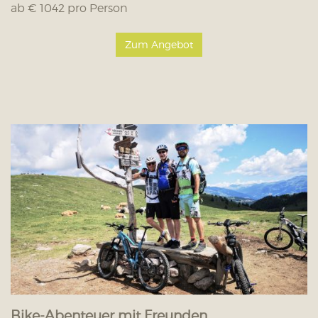
ab € 1042 pro Person
Zum Angebot
Bike-Abenteuer mit Freunden