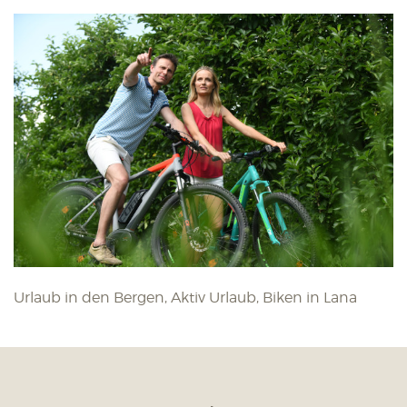
Urlaub in den Bergen, Aktiv Urlaub, Biken in Lana