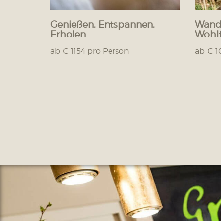
Genießen, Entspannen,
Wande
Erholen
Wohlf
ab € 1154 pro Person
ab € 1