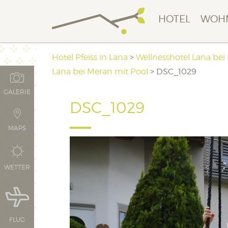
HOTEL
WOH
Hotel Pfeiss in Lana
>
Wellnesshotel Lana bei
Lana bei Meran mit Pool
>
DSC_1029
GALERIE
DSC_1029
MAPS
WETTER
FLUG