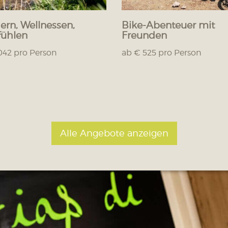
rn, Wellnessen,
Bike-Abenteuer mit
ühlen
Freunden
042 pro Person
ab € 525 pro Person
Alle Angebote anzeigen