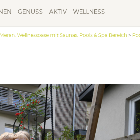
NEN
GENUSS
AKTIV
WELLNESS
 Meran: Wellnessoase mit Saunas, Pools & Spa Bereich
>
Poo