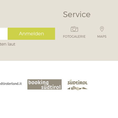
Service
Anmelden
FOTOGALERIE
MAPS
ten laut