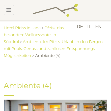
DE
IT
EN
Hotel Pfeiss in Lana
>
Pfeiss: das
besondere Wellnesshotel in
Südtirol
>
Ambiente im Pfeiss: Urlaub in den Bergen
mit Pools, Genuss und zahllosen Entspannungs-
Möglichkeiten
>
Ambiente (4)
Ambiente (4)