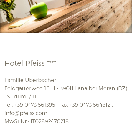
Hotel Pfeiss ****
Familie Überbacher
Feldgatterweg 16 . I - 39011 Lana bei Meran (BZ)
. Südtirol / IT
Tel.
+39 0473 561395
. Fax
+39 0473 564812
.
info@pfeiss.com
MwSt.Nr.: IT02892470218