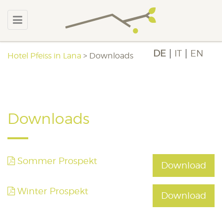
DE
IT
EN
Hotel Pfeiss in Lana
>
Downloads
Downloads
Sommer Prospekt
Download
Winter Prospekt
Download