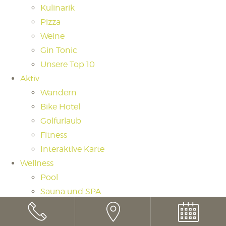
Kulinarik
Pizza
Weine
Gin Tonic
Unsere Top 10
Aktiv
Wandern
Bike Hotel
Golfurlaub
Fitness
Interaktive Karte
Wellness
Pool
Sauna und SPA
Saunaritual
Massagen und Beauty