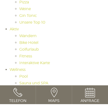
Pizza
Weine
Gin Tonic
Unsere Top 10
Aktiv
Wandern
Bike Hotel
Golfurlaub
Fitness
Interaktive Karte
Wellness
Pool
Sauna und SPA
Saunaritual
Massagen und Beauty
TELEFON
MAPS
ANFRAGE
Day Spa