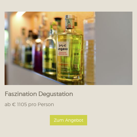
Faszination Degustation
ab € 1105 pro Person
Zum Angebot