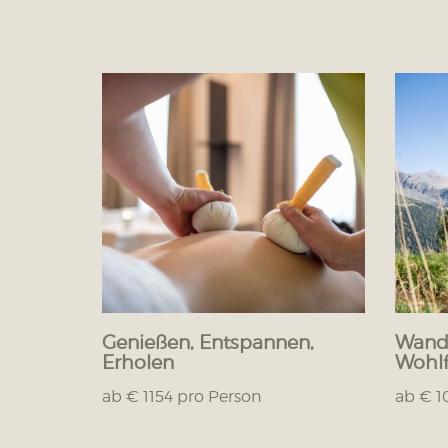
Genießen, Entspannen,
Wande
Erholen
Wohlf
ab € 1154 pro Person
ab € 1