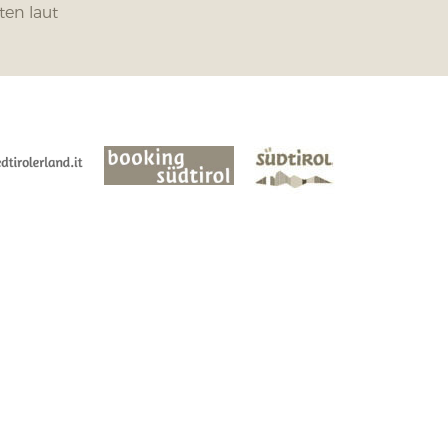
ten laut