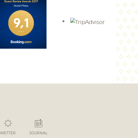
WETTER
JOURNAL