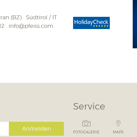
an (BZ) . Südtirol / IT
12
.
info@pfeiss.com
Service
Anmelden
FOTOGALERIE
MAPS