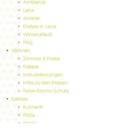
Ambiente
Lana
Anreise
Dialyse in Lana
Winterurlaub
FAQ
Wohnen
Zimmer & Preise
Pakete
Inklusivleistungen
Infos zu den Preisen
Reise-Storno-Schutz
Genuss
Kulinarik
Pizza
Weine