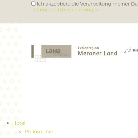
Ich akzeptiere die Verarbeitung meiner Da
Datenschutzbestimmungen
Hotel
Philosophie