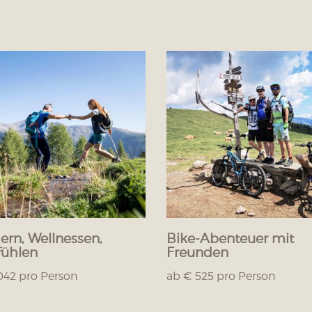
rn, Wellnessen,
Bike-Abenteuer mit
ühlen
Freunden
042 pro Person
ab € 525 pro Person