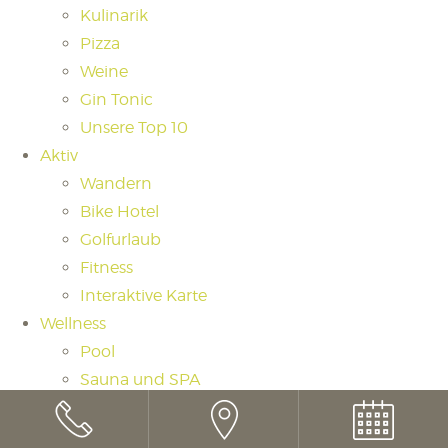
Kulinarik
Pizza
Weine
Gin Tonic
Unsere Top 10
Aktiv
Wandern
Bike Hotel
Golfurlaub
Fitness
Interaktive Karte
Wellness
Pool
Sauna und SPA
Saunaritual
Massagen und Beauty