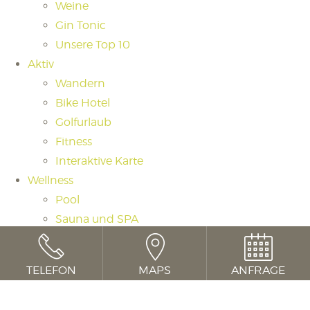
Weine
Gin Tonic
Unsere Top 10
Aktiv
Wandern
Bike Hotel
Golfurlaub
Fitness
Interaktive Karte
Wellness
Pool
Sauna und SPA
Saunaritual
Massagen und Beauty
TELEFON
MAPS
ANFRAGE
Day Spa
Cookie Consent mit Real Cookie Banner