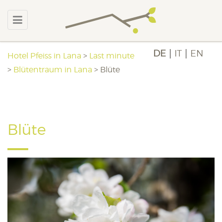
DE
IT
EN
Hotel Pfeiss in Lana
>
Last minute
>
Blütentraum in Lana
>
Blüte
Blüte