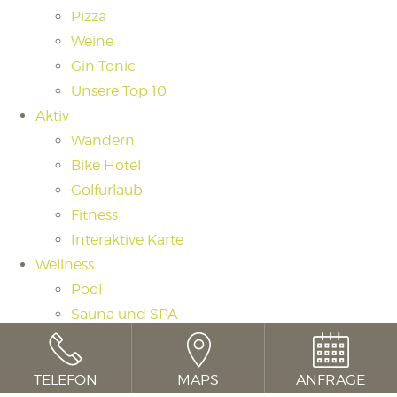
Pizza
Weine
Gin Tonic
Unsere Top 10
Aktiv
Wandern
Bike Hotel
Golfurlaub
Fitness
Interaktive Karte
Wellness
Pool
Sauna und SPA
Saunaritual
Massagen und Beauty
TELEFON
MAPS
ANFRAGE
Day Spa