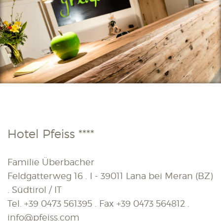
Hotel Pfeiss ****
Familie Überbacher
Feldgatterweg 16 . I - 39011 Lana bei Meran (BZ)
. Südtirol / IT
Tel.
+39 0473 561395
. Fax
+39 0473 564812
.
info@pfeiss.com