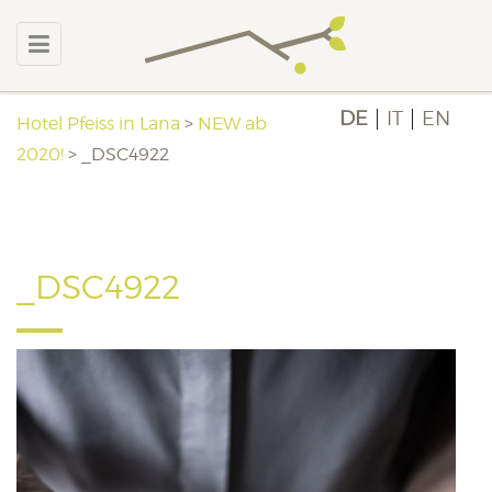
DE
IT
EN
Hotel Pfeiss in Lana
>
NEW ab
2020!
>
_DSC4922
_DSC4922