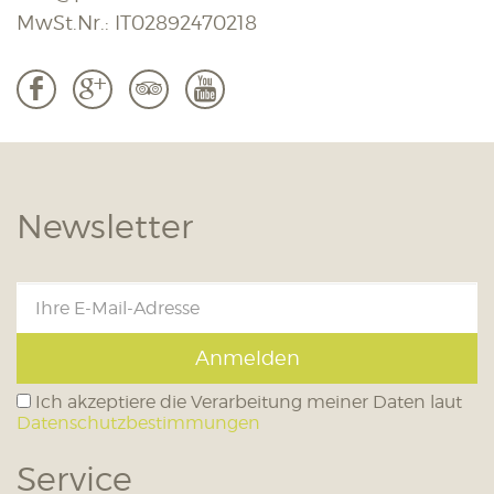
MwSt.Nr.: IT02892470218
b
c
3
r
Newsletter
Anmelden
Ich akzeptiere die Verarbeitung meiner Daten laut
Datenschutzbestimmungen
Service