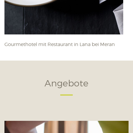
Gourmethotel mit Restaurant in Lana bei Meran
Angebote