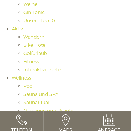
Weine
Gin Tonic
Unsere Top 10
Aktiv
Wandern
Bike Hotel
Golfurlaub
Fitness
Interaktive Karte
Wellness
Pool
Sauna und SPA
Saunaritual
Massagen und Beauty
Day Spa
Cookie Consent mit Real Cookie Banner
TELEFON
MAPS
ANFRAGE