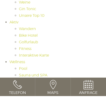
Weine
Gin Tonic
Unsere Top 10
Aktiv
Wandern
Bike Hotel
Golfurlaub
Fitness
Interaktive Karte
Wellness
Pool
Sauna und SPA
Saunaritual
Massagen und Beauty
TELEFON
MAPS
ANFRAGE
Day Spa
Cookie Consent mit Real Cookie Banner