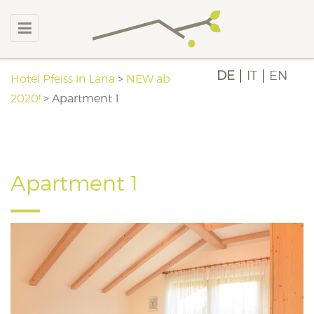
DE
IT
EN
Hotel Pfeiss in Lana
>
NEW ab
2020!
>
Apartment 1
Apartment 1