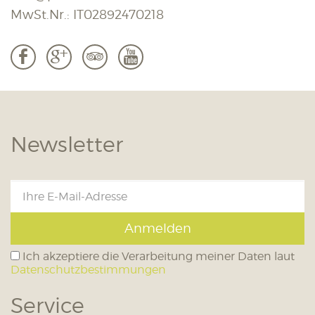
MwSt.Nr.: IT02892470218
b
c
3
r
Newsletter
Anmelden
Ich akzeptiere die Verarbeitung meiner Daten laut
Datenschutzbestimmungen
Service