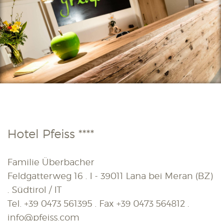
Hotel Pfeiss ****
Familie Überbacher
Feldgatterweg 16 . I - 39011 Lana bei Meran (BZ)
. Südtirol / IT
Tel.
+39 0473 561395
. Fax
+39 0473 564812
.
info@pfeiss.com