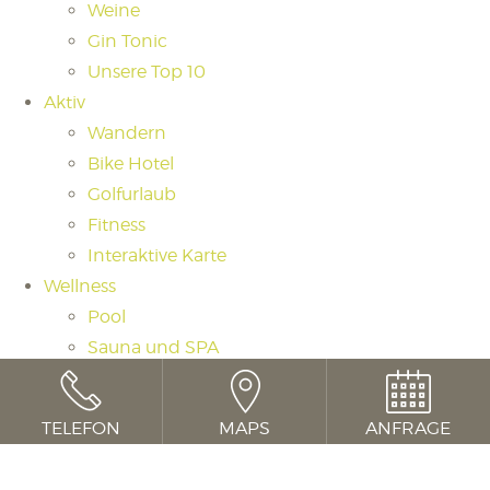
Weine
Gin Tonic
Unsere Top 10
Aktiv
Wandern
Bike Hotel
Golfurlaub
Fitness
Interaktive Karte
Wellness
Pool
Sauna und SPA
Saunaritual
Massagen und Beauty
TELEFON
MAPS
ANFRAGE
Day Spa
Cookie Consent mit Real Cookie Banner