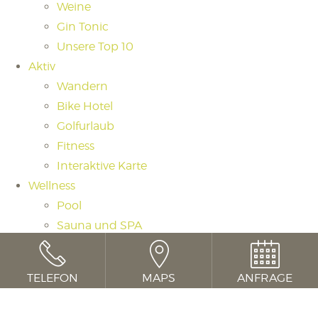
Weine
Gin Tonic
Unsere Top 10
Aktiv
Wandern
Bike Hotel
Golfurlaub
Fitness
Interaktive Karte
Wellness
Pool
Sauna und SPA
Saunaritual
Massagen und Beauty
TELEFON
MAPS
ANFRAGE
Day Spa
Cookie Consent mit Real Cookie Banner