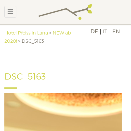
DE
IT
EN
Hotel Pfeiss in Lana
>
NEW ab
2020!
>
DSC_5163
DSC_5163