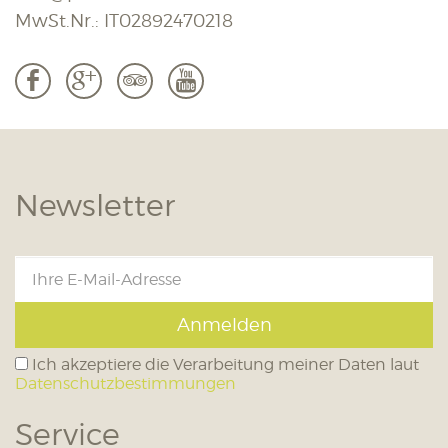
MwSt.Nr.: IT02892470218
b
c
3
r
Newsletter
Anmelden
Ich akzeptiere die Verarbeitung meiner Daten laut
Datenschutzbestimmungen
Service