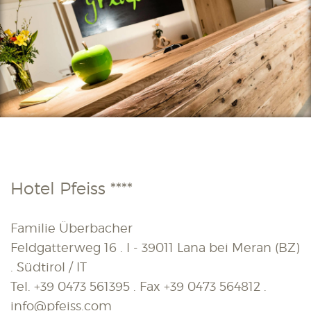
Hotel Pfeiss ****
Familie Überbacher
Feldgatterweg 16 . I - 39011 Lana bei Meran (BZ)
. Südtirol / IT
Tel.
+39 0473 561395
. Fax
+39 0473 564812
.
info@pfeiss.com