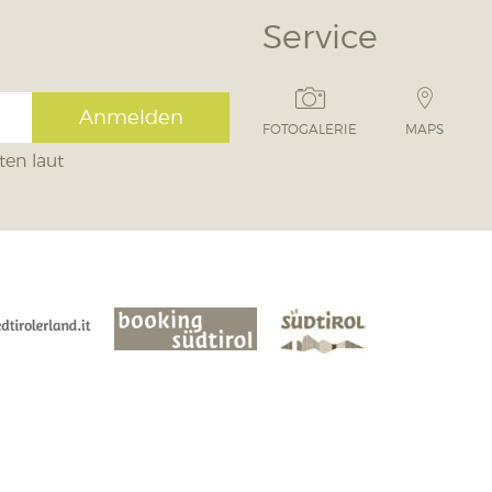
Service
Anmelden
FOTOGALERIE
MAPS
ten laut