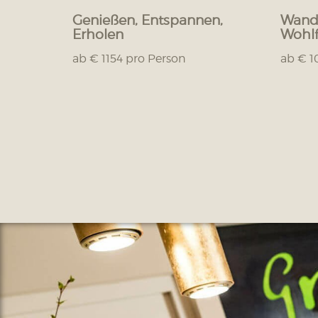
Genießen, Entspannen,
Wande
Erholen
Wohlf
ab € 1154 pro Person
ab € 1