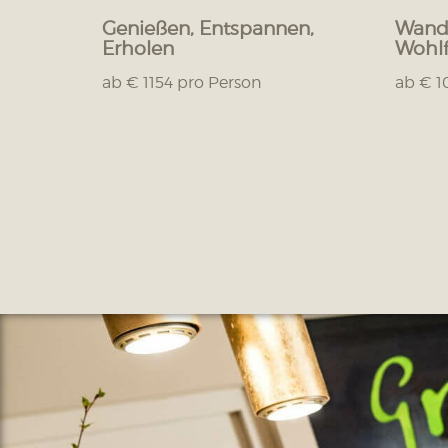
Genießen, Entspannen,
Wande
Erholen
Wohlf
ab € 1154 pro Person
ab € 1