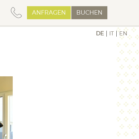
ANFRAGEN
BUCHEN
DE
IT
EN