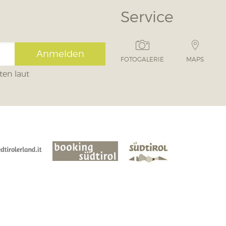
Service
Anmelden
FOTOGALERIE
MAPS
ten laut