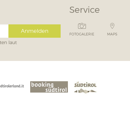
Service
Anmelden
FOTOGALERIE
MAPS
ten laut