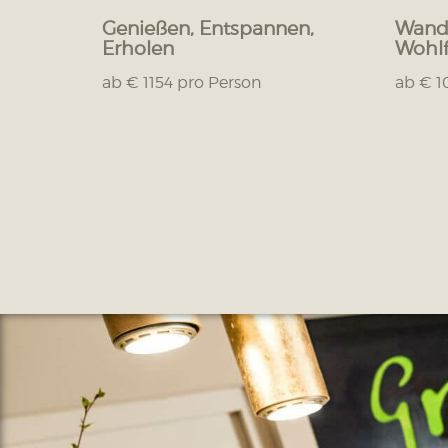
Genießen, Entspannen,
Wande
Erholen
Wohlf
ab € 1154 pro Person
ab € 1