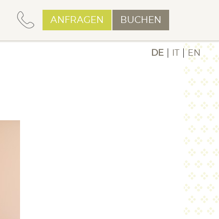
ANFRAGEN
BUCHEN
DE
IT
EN