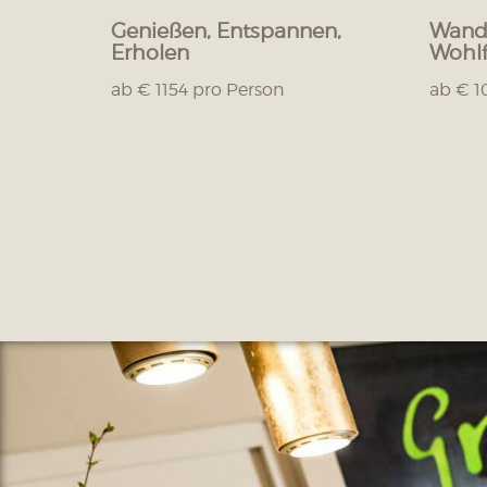
Genießen, Entspannen,
Wande
Erholen
Wohlf
ab € 1154 pro Person
ab € 1