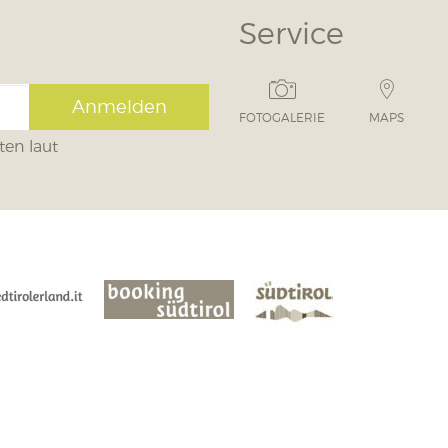
Service
Anmelden
FOTOGALERIE
MAPS
ten laut