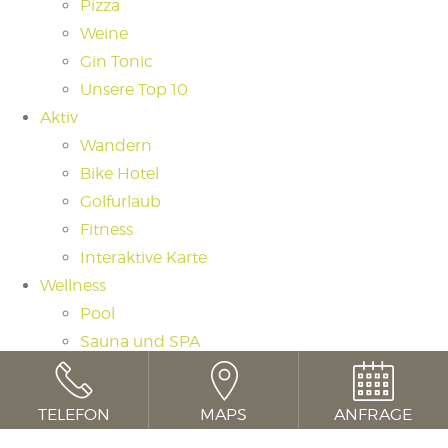
Pizza
Weine
Gin Tonic
Unsere Top 10
Aktiv
Wandern
Bike Hotel
Golfurlaub
Fitness
Interaktive Karte
Wellness
Pool
Sauna und SPA
Saunaritual
Massagen und Beauty
TELEFON
MAPS
ANFRAGE
Day Spa