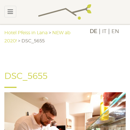
DE
IT
EN
Hotel Pfeiss in Lana
>
NEW ab
2020!
>
DSC_5655
DSC_5655