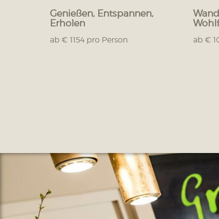
Genießen, Entspannen,
Wande
Erholen
Wohlf
ab € 1154 pro Person
ab € 1