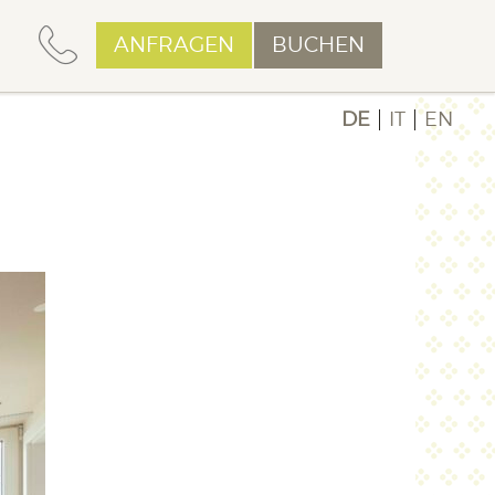
ANFRAGEN
BUCHEN
DE
IT
EN