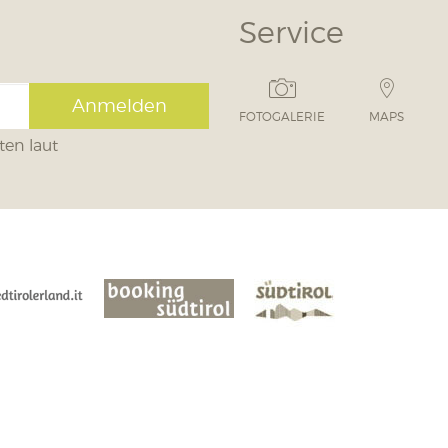
Service
Anmelden
FOTOGALERIE
MAPS
ten laut