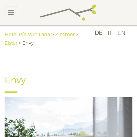
DE
IT
EN
Hotel Pfeiss in Lana
>
Zimmer
>
Elstar
>
Envy
Envy