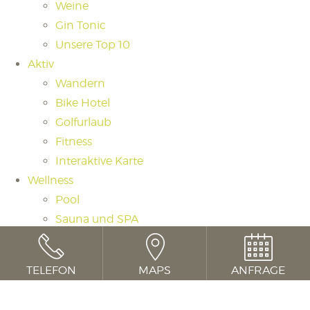
Weine
Gin Tonic
Unsere Top 10
Aktiv
Wandern
Bike Hotel
Golfurlaub
Fitness
Interaktive Karte
Wellness
Pool
Sauna und SPA
Saunaritual
Massagen und Beauty
TELEFON
MAPS
ANFRAGE
Day Spa
Cookie Consent mit Real Cookie Banner