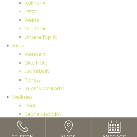
Kulinarik
Pizza
Weine
Gin Tonic
Unsere Top 10
Aktiv
Wandern
Bike Hotel
Golfurlaub
Fitness
Interaktive Karte
Wellness
Pool
Sauna und SPA
Saunaritual
Massagen und Beauty
TELEFON
MAPS
ANFRAGE