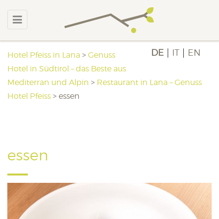
DE
IT
EN
Hotel Pfeiss in Lana
>
Genuss
Hotel in Südtirol – das Beste aus
Mediterran und Alpin
>
Restaurant in Lana – Genuss
Hotel Pfeiss
>
essen
essen