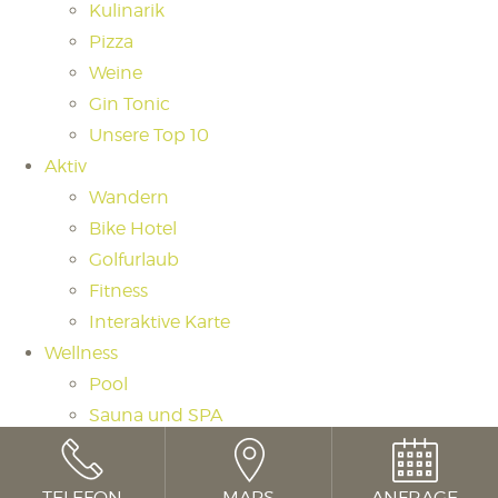
Kulinarik
Pizza
Weine
Gin Tonic
Unsere Top 10
Aktiv
Wandern
Bike Hotel
Golfurlaub
Fitness
Interaktive Karte
Wellness
Pool
Sauna und SPA
Saunaritual
Massagen und Beauty
TELEFON
MAPS
ANFRAGE