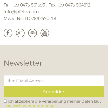
Tel.
+39 0473 561395
. Fax
+39 0473 564812
.
info@pfeiss.com
MwSt.Nr.: IT02892470218
b
c
3
r
Newsletter
Anmelden
Ich akzeptiere die Verarbeitung meiner Daten laut
Datenschutzbestimmungen