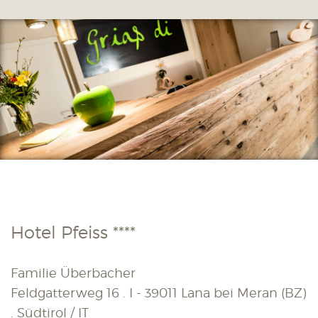
Hotel Pfeiss ****
Familie Überbacher
Feldgatterweg 16 . I - 39011 Lana bei Meran (BZ)
. Südtirol / IT